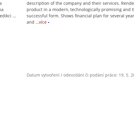
a
description of the company and their services. Rende
na
product in a modern, technologically promising and 
edikci
…
successful form. Shows financial plan for several yea
and
…více
Datum vytvoření / odevzdání či podání práce: 19. 5. 