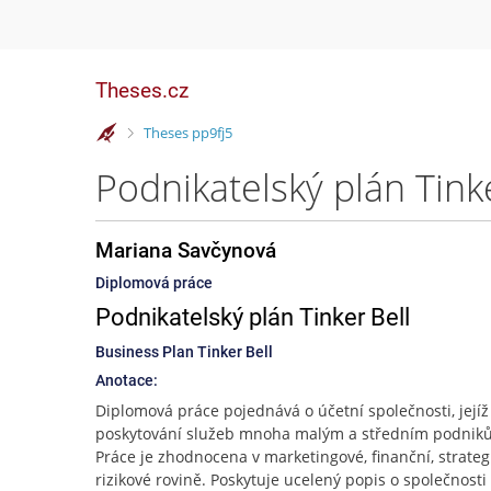
Theses.cz
>
Theses pp9fj5
Podnikatelský plán Tink
Mariana Savčynová
Diplomová práce
Podnikatelský plán Tinker Bell
Business Plan Tinker Bell
Anotace:
Diplomová práce pojednává o účetní společnosti, jejíž
poskytování služeb mnoha malým a středním podnik
Práce je zhodnocena v marketingové, finanční, strategi
rizikové rovině. Poskytuje ucelený popis o společnosti 