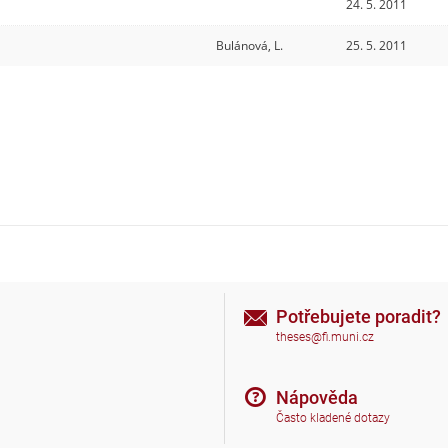
24. 5. 2011
Bulánová, L.
25. 5. 2011
Potřebujete poradit?
theses@fi.muni.cz
Nápověda
Často kladené dotazy