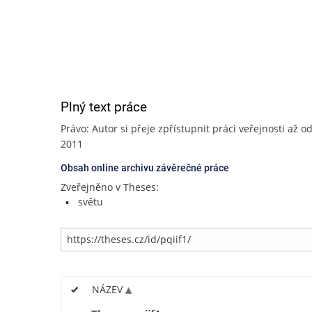
Plný text práce
Právo: Autor si přeje zpřístupnit práci veřejnosti až od
2011
Obsah online archivu závěrečné práce
Zveřejněno v Theses:
světu
NÁZEV