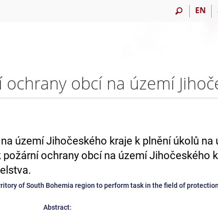
EN
 na území Jihočeského kraje k plnění úkolů na
 požární ochrany obcí na území Jihočeského k
elstva.
rritory of South Bohemia region to perform task in the field of protection
Abstract: