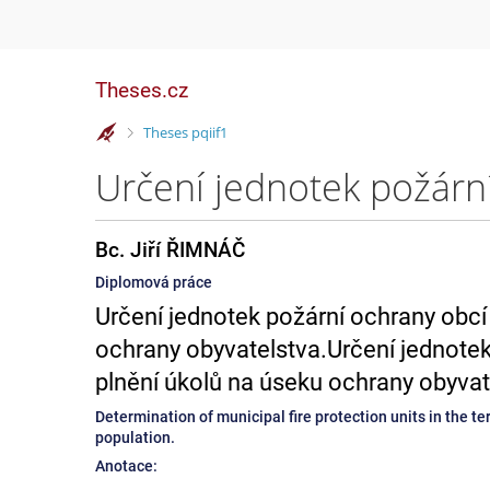
Theses.cz
>
Theses pqiif1
Bc. Jiří ŘIMNÁČ
Diplomová práce
Určení jednotek požární ochrany obcí
ochrany obyvatelstva.Určení jednotek
plnění úkolů na úseku ochrany obyvat
Determination of municipal fire protection units in the te
population.
Anotace: