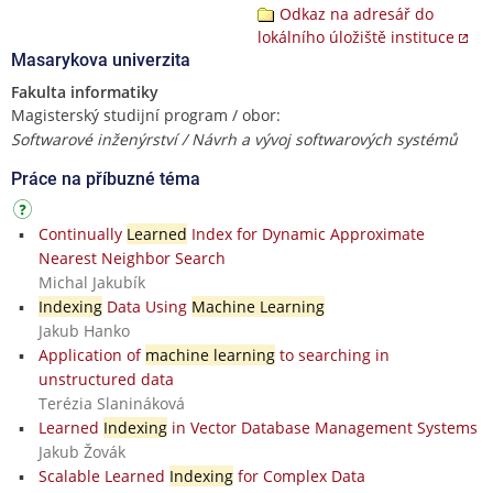
Odkaz na adresář do
lokálního úložiště instituce
Masarykova univerzita
Fakulta informatiky
Magisterský studijní program / obor:
Softwarové inženýrství / Návrh a vývoj softwarových systémů
Práce na příbuzné téma
Continually
Learned
Index for Dynamic Approximate
Nearest Neighbor Search
Michal Jakubík
Indexing
Data Using
Machine Learning
Jakub Hanko
Application of
machine learning
to searching in
unstructured data
Terézia Slanináková
Learned
Indexing
in Vector Database Management Systems
Jakub Žovák
Scalable Learned
Indexing
for Complex Data