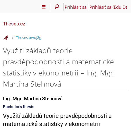
Prihlásiť sa
Prihlásiť sa (EduID)
Theses.cz
>
Theses pwoj8g
Využití základů teorie
pravděpodobnosti a matematické
statistiky v ekonometrii – Ing. Mgr.
Martina Stehnová
Ing. Mgr. Martina Stehnová
Bachelor's thesis
Využití základů teorie pravděpodobnosti a
matematické statistiky v ekonometrii