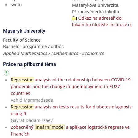
světu
Masarykova univerzita,
Přírodovědecká fakulta
Odkaz na adresář do
lokálního úložiště instituce
Masaryk University
Faculty of Science
Bachelor programme / odbor:
Applied Mathematics / Mathematics - Economics
Práce na příbuzné téma
Regression
analysis of the relationship between COVID-19
pandemic and the change in unemployment in EU27
countries
Vahid Mammadzada
Regression
analysis on tests results for diabetes diagnosis
using R
Gayrat Dadamirzaev
Zobecněný
lineární model
a aplikace logistické regrese ve
financích