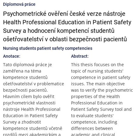
Diplomová práce
Psychometrické ověření české verze nástroje
Health Professional Education in Patient Safety
Survey a hodnocení kompetencí studentů
ošetřovatelství v oblasti bezpečnosti pacientů
Nursing students patient safety competencies
Anotace:
Abstract:
Tato diplomová práce je
This thesis focuses on the
zaměřena na téma
topic of nursing students'
kompetence studentů
competence in patient safety
ošetřovatelství v problematice
issues. The main objective
bezpečnosti pacientů.
was to verify the psychometric
Hlavním cílem bylo ověřit
properties of the Health
psychometrické vlastnosti
Professional Education in
nástroje Health Professional
Patient Safety Survey tool and
Education in Patient Safety
to evaluate students'
Survey a zhodnotit
competence, including
kompetence studentů včetně
differences between
rozdílů mezi akademickým a
academic and clinical