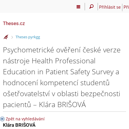
Přihlásit se
Př
Theses.cz
>
Theses pyrkgg
Psychometrické ověření české verze
nástroje Health Professional
Education in Patient Safety Survey a
hodnocení kompetencí studentů
ošetřovatelství v oblasti bezpečnosti
pacientů – Klára BRIŠOVÁ
Zpět na vyhledávání
Klára BRIŠOVÁ