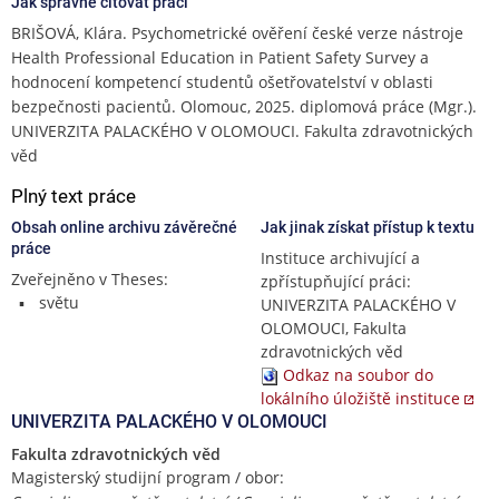
Jak správně citovat práci
BRIŠOVÁ, Klára. Psychometrické ověření české verze nástroje
Health Professional Education in Patient Safety Survey a
hodnocení kompetencí studentů ošetřovatelství v oblasti
bezpečnosti pacientů. Olomouc, 2025. diplomová práce (Mgr.).
UNIVERZITA PALACKÉHO V OLOMOUCI. Fakulta zdravotnických
věd
Plný text práce
Obsah online archivu závěrečné
Jak jinak získat přístup k textu
práce
Instituce archivující a
Zveřejněno v Theses:
zpřístupňující práci:
světu
UNIVERZITA PALACKÉHO V
OLOMOUCI, Fakulta
zdravotnických věd
Odkaz na soubor do
lokálního úložiště instituce
UNIVERZITA PALACKÉHO V OLOMOUCI
Fakulta zdravotnických věd
Magisterský studijní program / obor: