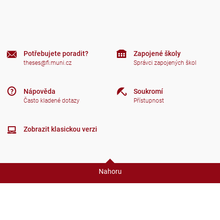
Potřebujete poradit?
Zapojené školy
theses@fi.muni.cz
Správci zapojených škol
Nápověda
Soukromí
Často kladené dotazy
Přístupnost
Zobrazit klasickou verzi
Nahoru