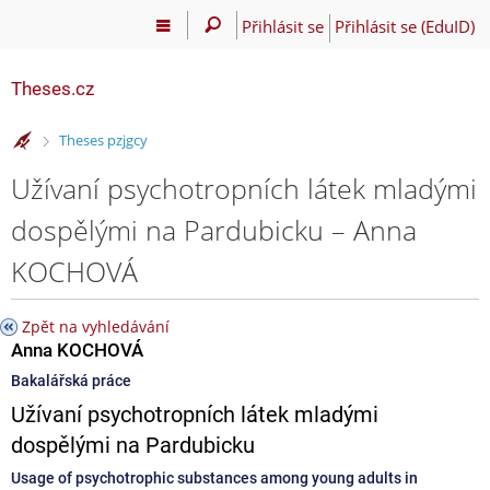
Přihlásit se
Přihlásit se (EduID)
Theses.cz
>
Theses pzjgcy
Užívaní psychotropních látek mladými
dospělými na Pardubicku – Anna
KOCHOVÁ
Zpět na vyhledávání
Anna KOCHOVÁ
Bakalářská práce
Užívaní psychotropních látek mladými
dospělými na Pardubicku
Usage of psychotrophic substances among young adults in