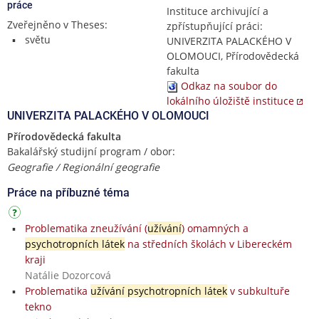
práce
Instituce archivující a
Zveřejněno v Theses:
zpřístupňující práci:
světu
UNIVERZITA PALACKÉHO V
OLOMOUCI, Přírodovědecká
fakulta
Odkaz na soubor do
lokálního úložiště instituce
UNIVERZITA PALACKÉHO V OLOMOUCI
Přírodovědecká fakulta
Bakalářský studijní program / obor:
Geografie / Regionální geografie
Práce na příbuzné téma
Problematika zneužívání (
užívání
) omamných a
psychotropních látek
na středních školách v Libereckém
kraji
Natálie Dozorcová
Problematika
užívání psychotropních látek
v subkultuře
tekno