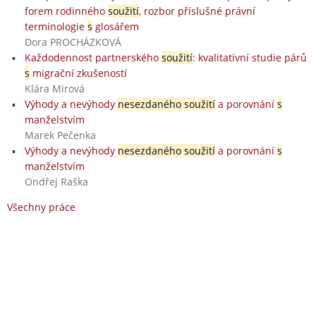
forem rodinného
soužití
, rozbor příslušné právní
terminologie
s
glosářem
Dora PROCHÁZKOVÁ
Každodennost partnerského
soužití
: kvalitativní studie párů
s
migrační zkušeností
Klára Mirová
Výhody a nevýhody
nesezdaného soužití
a porovnání
s
manželstvím
Marek Pečenka
Výhody a nevýhody
nesezdaného soužití
a porovnání
s
manželstvím
Ondřej Raška
Všechny práce