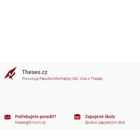
Theses.cz
Provozuje
Fakulta informatiky MU
,
Více o Theses
Potřebujete poradit?
Zapojené školy
theses@fi.muni.cz
Správci zapojených škol