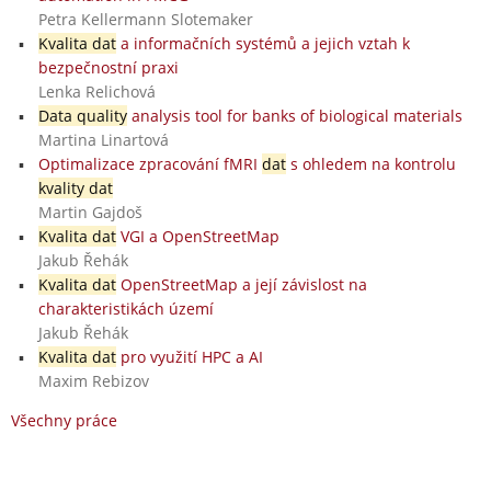
Petra Kellermann Slotemaker
Kvalita dat
a informačních systémů a jejich vztah k
bezpečnostní praxi
Lenka Relichová
Data quality
analysis tool for banks of biological materials
Martina Linartová
Optimalizace zpracování fMRI
dat
s ohledem na kontrolu
kvality dat
Martin Gajdoš
Kvalita dat
VGI a OpenStreetMap
Jakub Řehák
Kvalita dat
OpenStreetMap a její závislost na
charakteristikách území
Jakub Řehák
Kvalita dat
pro využití HPC a AI
Maxim Rebizov
Všechny práce