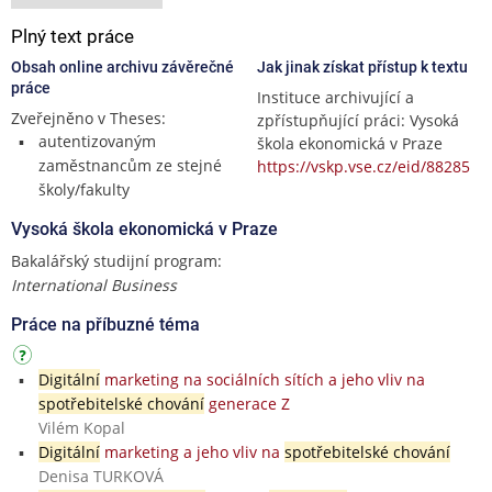
Plný text práce
Obsah online archivu závěrečné
Jak jinak získat přístup k textu
práce
Instituce archivující a
Zveřejněno v Theses:
zpřístupňující práci: Vysoká
autentizovaným
škola ekonomická v Praze
zaměstnancům ze stejné
https://vskp.vse.cz/eid/88285
školy/fakulty
Vysoká škola ekonomická v Praze
Bakalářský studijní program:
International Business
Práce na příbuzné téma
Digitální
marketing na sociálních sítích a jeho vliv na
spotřebitelské chování
generace Z
Vilém Kopal
Digitální
marketing a jeho vliv na
spotřebitelské chování
Denisa TURKOVÁ