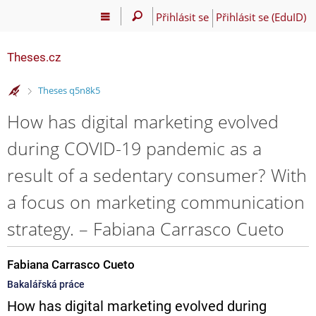
Přihlásit se
Přihlásit se (EduID)
Theses.cz
>
Theses q5n8k5
How has digital marketing evolved
during COVID-19 pandemic as a
result of a sedentary consumer? With
a focus on marketing communication
strategy. – Fabiana Carrasco Cueto
Fabiana Carrasco Cueto
Bakalářská práce
How has digital marketing evolved during