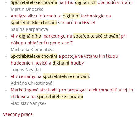
Spotřebitelské chování
na trhu
digitálních
obchodů s hrami
Martin Onderka
Analýza vlivu internetu a
digitální
technologie na
spotřebitelské chování
seniorů nad 65 let
Sabina Kárpátiová
Vliv
digitálního
marketingu na
spotřebitelské chování
při
nákupu oblečení u generace Z
Michaela Klementová
Spotřebitelské chování
a postoje ve vztahu k nákupu
hudebních nosičů a
digitální
hudby
Tomáš Nevídal
Vliv reklamy na
spotřebitelské chování
.
Adriána Chrastinová
Marketingové strategie pro propagaci elektromobilů a jejich
efektivita na
spotřebitelské chování
Vladislav Vanýsek
Všechny práce