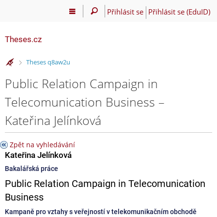
Přihlásit se
Přihlásit se (EduID)
Theses.cz
>
Theses q8aw2u
Public Relation Campaign in
Telecomunication Business –
Kateřina Jelínková
Zpět na vyhledávání
Kateřina Jelínková
Bakalářská práce
Public Relation Campaign in Telecomunication
Business
Kampaně pro vztahy s veřejností v telekomunikačním obchodě