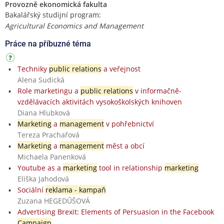
Provozně ekonomická fakulta
Bakalářský studijní program:
Agricultural Economics and Management
Práce na příbuzné téma
Techniky
public relations
a veřejnost
Alena Sudická
Role marketingu a
public relations
v informačně-
vzdělávacích aktivitách vysokoškolských knihoven
Diana Hlubková
Marketing
a
management
v pohřebnictví
Tereza Prachařová
Marketing
a
management
měst a obcí
Michaela Panenková
Youtube as a
marketing
tool in relationship
marketing
Eliška Jahodová
Sociální
reklama - kampaň
Zuzana HEGEDŰŠOVÁ
Advertising Brexit: Elements of Persuasion in the Facebook
Campaign