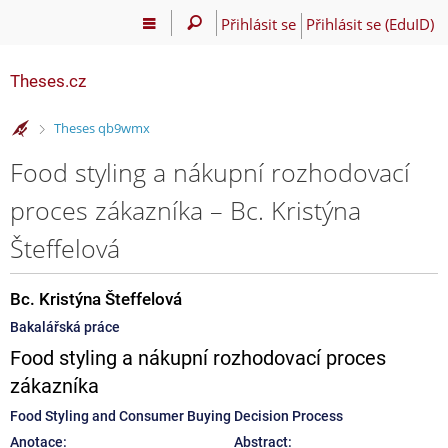
Přihlásit se
Přihlásit se (EduID)
Theses.cz
>
Theses qb9wmx
Food styling a nákupní rozhodovací
proces zákazníka – Bc. Kristýna
Šteffelová
Bc. Kristýna Šteffelová
Bakalářská práce
Food styling a nákupní rozhodovací proces
zákazníka
Food Styling and Consumer Buying Decision Process
Anotace:
Abstract: