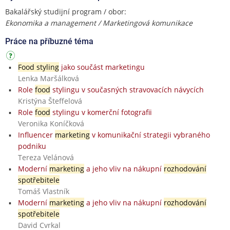
Bakalářský studijní program / obor:
Ekonomika a management / Marketingová komunikace
Práce na příbuzné téma
Food styling
jako součást marketingu
Lenka Maršálková
Role
food
stylingu v současných stravovacích návycích
Kristýna Šteffelová
Role
food
stylingu v komerční fotografii
Veronika Koníčková
Influencer
marketing
v komunikační strategii vybraného
podniku
Tereza Velánová
Moderní
marketing
a jeho vliv na nákupní
rozhodování
spotřebitele
Tomáš Vlastník
Moderní
marketing
a jeho vliv na nákupní
rozhodování
spotřebitele
David Cvrkal