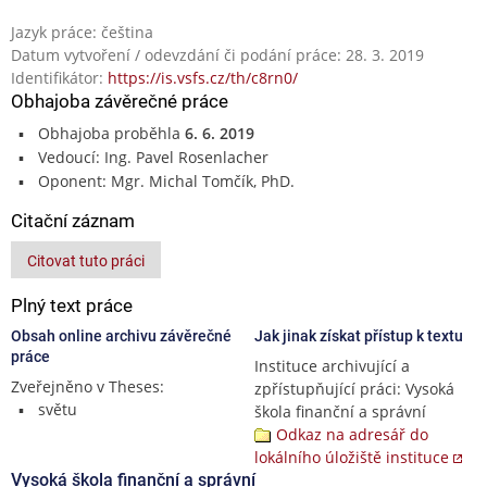
Jazyk práce: čeština
Datum vytvoření / odevzdání či podání práce: 28. 3. 2019
Identifikátor:
https://is.vsfs.cz/th/c8rn0/
Obhajoba závěrečné práce
Obhajoba proběhla
6. 6. 2019
Vedoucí: Ing. Pavel Rosenlacher
Oponent: Mgr. Michal Tomčík, PhD.
Citační záznam
Citovat tuto práci
Plný text práce
Obsah online archivu závěrečné
Jak jinak získat přístup k textu
práce
Instituce archivující a
Zveřejněno v Theses:
zpřístupňující práci: Vysoká
světu
škola finanční a správní
Odkaz na adresář do
lokálního úložiště instituce
Vysoká škola finanční a správní