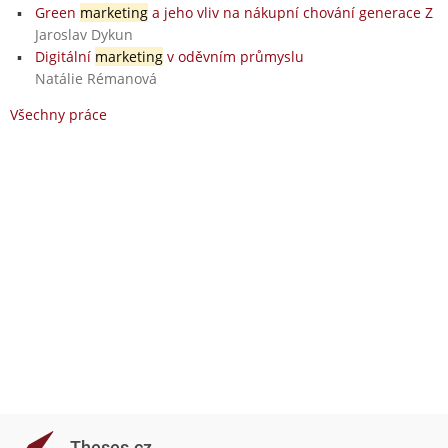
Green
marketing
a jeho vliv na nákupní chování generace Z
Jaroslav Dykun
Digitální
marketing
v oděvním průmyslu
Natálie Rémanová
Všechny práce
Theses.cz