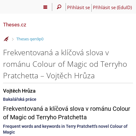
Přihlásit se
Přihlásit se (EduID)
Theses.cz
>
Theses qen9p0
Frekventovaná a klíčová slova v
románu Colour of Magic od Terryho
Pratchetta – Vojtěch Hrůza
Vojtěch Hrůza
Bakalářská práce
Frekventovaná a klíčová slova v románu Colour
of Magic od Terryho Pratchetta
Frequent words and keywords in Terry Pratchett's novel Colour of
Magic