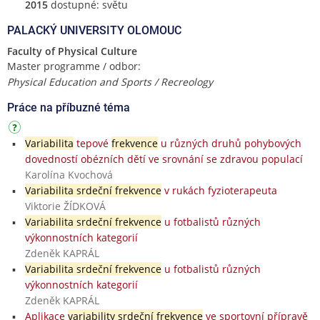
2015
dostupné: světu
PALACKÝ UNIVERSITY OLOMOUC
Faculty of Physical Culture
Master programme / odbor:
Physical Education and Sports / Recreology
Práce na příbuzné téma
Variabilita
tepové
frekvence
u různých druhů pohybových
dovedností obézních dětí ve srovnání se zdravou populací
Karolína Kvochová
Variabilita srdeční frekvence
v rukách fyzioterapeuta
Viktorie ŽÍDKOVÁ
Variabilita srdeční frekvence
u fotbalistů různých
výkonnostních kategorií
Zdeněk KAPRÁL
Variabilita srdeční frekvence
u fotbalistů různých
výkonnostních kategorií
Zdeněk KAPRÁL
Aplikace
variability srdeční frekvence
ve sportovní přípravě