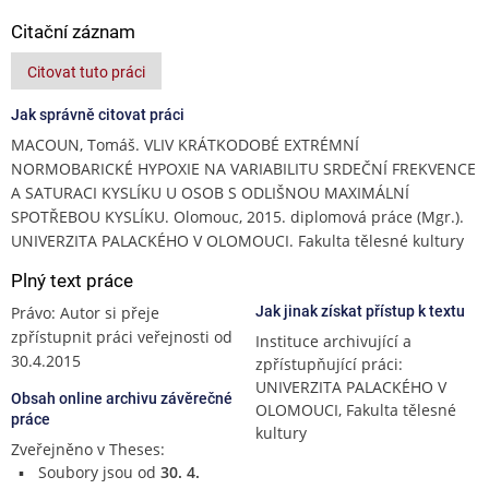
Citační záznam
Citovat tuto práci
Jak správně citovat práci
MACOUN, Tomáš. VLIV KRÁTKODOBÉ EXTRÉMNÍ
NORMOBARICKÉ HYPOXIE NA VARIABILITU SRDEČNÍ FREKVENCE
A SATURACI KYSLÍKU U OSOB S ODLIŠNOU MAXIMÁLNÍ
SPOTŘEBOU KYSLÍKU. Olomouc, 2015. diplomová práce (Mgr.).
UNIVERZITA PALACKÉHO V OLOMOUCI. Fakulta tělesné kultury
Plný text práce
Právo: Autor si přeje
Jak jinak získat přístup k textu
zpřístupnit práci veřejnosti od
Instituce archivující a
30.4.2015
zpřístupňující práci:
UNIVERZITA PALACKÉHO V
Obsah online archivu závěrečné
OLOMOUCI, Fakulta tělesné
práce
kultury
Zveřejněno v Theses:
Soubory jsou od
30. 4.