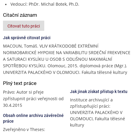
Vedoucí: PhDr. Michal Botek, Ph.D.
Citační záznam
Citovat tuto práci
Jak správně citovat práci
MACOUN, Tomáš. VLIV KRÁTKODOBÉ EXTRÉMNÍ
NORMOBARICKÉ HYPOXIE NA VARIABILITU SRDEČNÍ FREKVENCE
A SATURACI KYSLÍKU U OSOB S ODLIŠNOU MAXIMÁLNÍ
SPOTŘEBOU KYSLÍKU. Olomouc, 2015. diplomová práce (Mgr.).
UNIVERZITA PALACKÉHO V OLOMOUCI. Fakulta tělesné kultury
Plný text práce
Právo: Autor si přeje
Jak jinak získat přístup k textu
zpřístupnit práci veřejnosti od
Instituce archivující a
30.4.2015
zpřístupňující práci:
UNIVERZITA PALACKÉHO V
Obsah online archivu závěrečné
OLOMOUCI, Fakulta tělesné
práce
kultury
Zveřejněno v Theses: