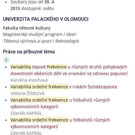
Soubory jsou od
30. 4.
2015
dostupné: světu
UNIVERZITA PALACKÉHO V OLOMOUCI
Fakulta tělesné kultury
Magisterský studijní program / obor:
Tělesná výchova a sport / Rekreologie
Práce na příbuzné téma
Variabilita
tepové
frekvence
u různých druhů pohybových
dovedností obézních dětí ve srovnání se zdravou populací
Karolína Kvochová
Variabilita srdeční frekvence
v rukách fyzioterapeuta
Viktorie ŽÍDKOVÁ
Variabilita srdeční frekvence
u fotbalistů různých
výkonnostních kategorií
Zdeněk KAPRÁL
Variabilita srdeční frekvence
u fotbalistů různých
výkonnostních kategorií
Zdeněk KAPRÁL