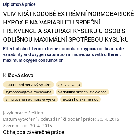
Diplomová práce
VLIV KRÁTKODOBÉ EXTRÉMNÍ NORMOBARICKÉ
HYPOXIE NA VARIABILITU SRDEČNÍ
FREKVENCE A SATURACI KYSLÍKU U OSOB S
ODLIŠNOU MAXIMÁLNÍ SPOTŘEBOU KYSLÍKU
Effect of short-term extreme normobaric hypoxia on heart rate
variability and oxygen saturation in individuals with different
maximum oxygen consumption
Klíčová slova
autonomní nervový systém
aktivita vagu
sympatovagová rovnováha
variabilita srdeční frekvence
simulovaná nadmořská výška
akutní horská nemoc
Jazyk práce: čeština
Datum vytvoření / odevzdání či podání práce: 30. 4. 2015
Zveřejnit od: 30. 4. 2015
Obhajoba závěrečné práce