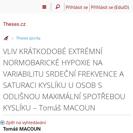
Přihlásit se
Přihlásit se (EduID)
Theses.cz
>
Theses qicv5a
VLIV KRÁTKODOBÉ EXTRÉMNÍ
NORMOBARICKÉ HYPOXIE NA
VARIABILITU SRDEČNÍ FREKVENCE A
SATURACI KYSLÍKU U OSOB S
ODLIŠNOU MAXIMÁLNÍ SPOTŘEBOU
KYSLÍKU – Tomáš MACOUN
Zpět na vyhledávání
Tomáš MACOUN