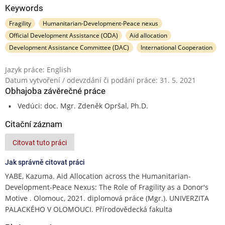
Keywords
Fragility
Humanitarian-Development-Peace nexus
Official Development Assistance (ODA)
Aid allocation
Development Assistance Committee (DAC)
International Cooperation
Jazyk práce: English
Datum vytvoření / odevzdání či podání práce: 31. 5. 2021
Obhajoba závěrečné práce
Vedúci: doc. Mgr. Zdeněk Opršal, Ph.D.
Citační záznam
Citovat tuto práci
Jak správně citovat práci
YABE, Kazuma. Aid Allocation across the Humanitarian-
Development-Peace Nexus: The Role of Fragility as a Donor's
Motive . Olomouc, 2021. diplomová práce (Mgr.). UNIVERZITA
PALACKÉHO V OLOMOUCI. Přírodovědecká fakulta