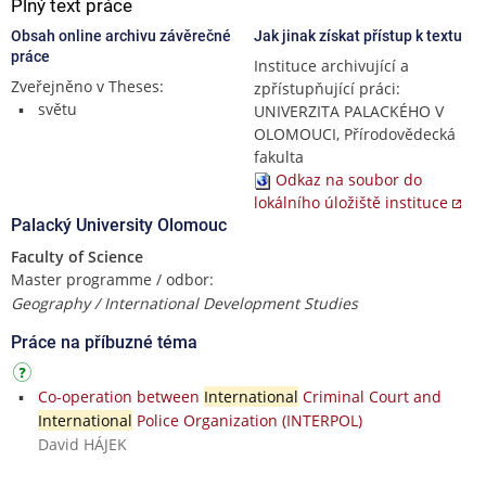
Plný text práce
Obsah online archivu závěrečné
Jak jinak získat přístup k textu
práce
Instituce archivující a
Zveřejněno v Theses:
zpřístupňující práci:
světu
UNIVERZITA PALACKÉHO V
OLOMOUCI, Přírodovědecká
fakulta
Odkaz na soubor do
lokálního úložiště instituce
Palacký University Olomouc
Faculty of Science
Master programme / odbor:
Geography / International Development Studies
Práce na příbuzné téma
Co-operation between
International
Criminal Court and
International
Police Organization (INTERPOL)
David HÁJEK