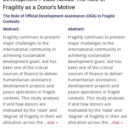
Fragility as a Donor's Motive
The Role of Official Development Assistance (ODA) in Fragile
Contexts
Abstract:
Abstract:
Fragility continues to present
Fragility continues to present
major challenges to the
major challenges to the
international community in
international community in
achieving sustainable
achieving sustainable
development goals. Aid has
development goals. Aid has
been one of the critical
been one of the critical
sources of finance to deliver
sources of finance to deliver
humanitarian assistance,
humanitarian assistance,
development projects and
development projects and
peace operations in fragile
peace operations in fragile
contexts. This study analyses
contexts. This study analyses
if and how donors are
if and how donors are
motivated by the 'state' and
motivated by the 'state' and
'degree' of fragility in their aid
'degree' of fragility in their aid
allocation across the
…viac
allocation across the
…viac