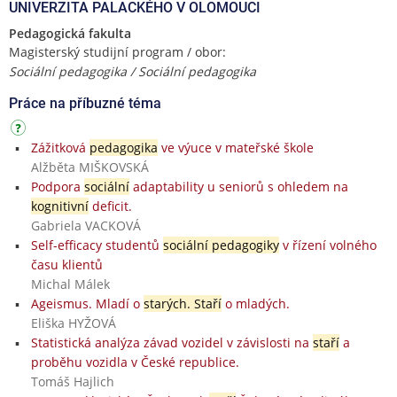
UNIVERZITA PALACKÉHO V OLOMOUCI
Pedagogická fakulta
Magisterský studijní program / obor:
Sociální pedagogika / Sociální pedagogika
Práce na příbuzné téma
Zážitková
pedagogika
ve výuce v mateřské škole
Alžběta MIŠKOVSKÁ
Podpora
sociální
adaptability u seniorů s ohledem na
kognitivní
deficit.
Gabriela VACKOVÁ
Self-efficacy studentů
sociální pedagogiky
v řízení volného
času klientů
Michal Málek
Ageismus. Mladí o
starých. Staří
o mladých.
Eliška HYŽOVÁ
Statistická analýza závad vozidel v závislosti na
staří
a
proběhu vozidla v České republice.
Tomáš Hajlich