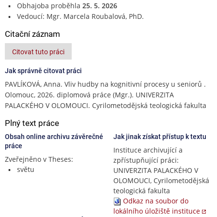
Obhajoba proběhla
25. 5. 2026
Vedoucí: Mgr. Marcela Roubalová, PhD.
Citační záznam
Citovat tuto práci
Jak správně citovat práci
PAVLÍKOVÁ, Anna. Vliv hudby na kognitivní procesy u seniorů .
Olomouc, 2026. diplomová práce (Mgr.). UNIVERZITA
PALACKÉHO V OLOMOUCI. Cyrilometodějská teologická fakulta
Plný text práce
Obsah online archivu závěrečné
Jak jinak získat přístup k textu
práce
Instituce archivující a
Zveřejněno v Theses:
zpřístupňující práci:
světu
UNIVERZITA PALACKÉHO V
OLOMOUCI, Cyrilometodějská
teologická fakulta
Odkaz na soubor do
lokálního úložiště instituce