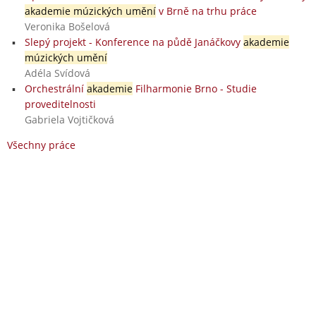
akademie múzických umění
v Brně na trhu práce
Veronika Bošelová
Slepý projekt - Konference na půdě Janáčkovy
akademie
múzických umění
Adéla Svídová
Orchestrální
akademie
Filharmonie Brno - Studie
proveditelnosti
Gabriela Vojtičková
Všechny práce