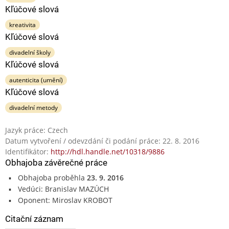
Kľúčové slová
kreativita
Kľúčové slová
divadelní školy
Kľúčové slová
autenticita (umění)
Kľúčové slová
divadelní metody
Jazyk práce: Czech
Datum vytvoření / odevzdání či podání práce: 22. 8. 2016
Identifikátor:
http://hdl.handle.net/10318/9886
Obhajoba závěrečné práce
Obhajoba proběhla
23. 9. 2016
Vedúci: Branislav MAZÚCH
Oponent: Miroslav KROBOT
Citační záznam