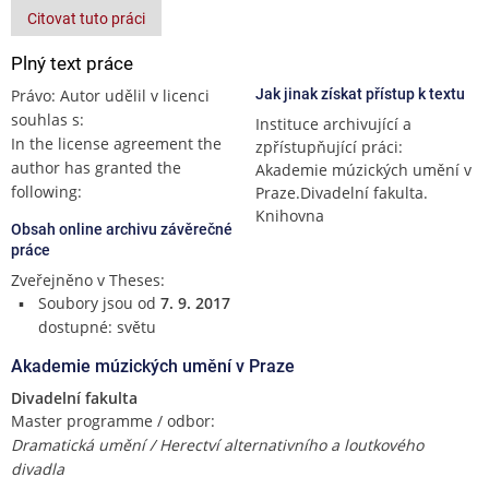
Citovat tuto práci
Plný text práce
Právo: Autor udělil v licenci
Jak jinak získat přístup k textu
souhlas s:
Instituce archivující a
In the license agreement the
zpřístupňující práci:
author has granted the
Akademie múzických umění v
following:
Praze.Divadelní fakulta.
Knihovna
Obsah online archivu závěrečné
práce
Zveřejněno v Theses:
Soubory jsou od
7. 9. 2017
dostupné: světu
Akademie múzických umění v Praze
Divadelní fakulta
Master programme / odbor:
Dramatická umění / Herectví alternativního a loutkového
divadla