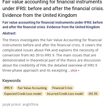
Fair value accounting for financial instruments
under IFRS: before and after the financial crisis.
Evidence from the United Kingdom
Fair value accounting for financial instruments under IFRS: before
and after the financial crisis. Evidence from the United Kingdom
Abstract:
The thesis investigates the Fair Value Accounting for financial
instruments before and after the financial crisis. It covers the
complicated issues about FVA and explains the necessity of
conversion from IAS 39 to IFRS 9. The main issues that are
demonstrated in theoretical part of the thesis are discussion
about the credibility of FVA, the detailed overview of IFRS 9
three-phase approach and its excepting
…více
Keywords
IFRS 9
Fair Value Accounting
Financial Crisis
Expected Credit Loss model
Incurred Credit Loss model
IAS 39.
Jazyk práce: angličtina