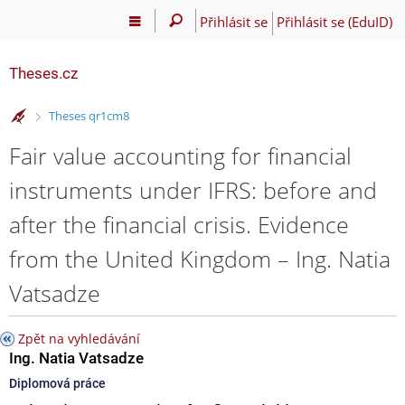
Přihlásit se
Přihlásit se (EduID)
Theses.cz
>
Theses qr1cm8
Fair value accounting for financial
instruments under IFRS: before and
after the financial crisis. Evidence
from the United Kingdom – Ing. Natia
Vatsadze
Zpět na vyhledávání
Ing. Natia Vatsadze
Diplomová práce