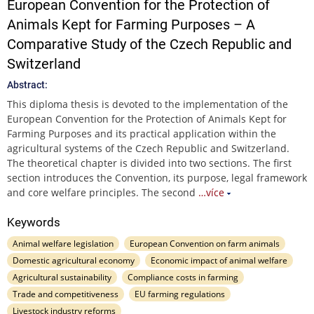
European Convention for the Protection of
Animals Kept for Farming Purposes – A
Comparative Study of the Czech Republic and
Switzerland
Abstract:
This diploma thesis is devoted to the implementation of the
European Convention for the Protection of Animals Kept for
Farming Purposes and its practical application within the
agricultural systems of the Czech Republic and Switzerland.
The theoretical chapter is divided into two sections. The first
section introduces the Convention, its purpose, legal framework
and core welfare principles. The second
…více
Keywords
Animal welfare legislation
European Convention on farm animals
Domestic agricultural economy
Economic impact of animal welfare
Agricultural sustainability
Compliance costs in farming
Trade and competitiveness
EU farming regulations
Livestock industry reforms