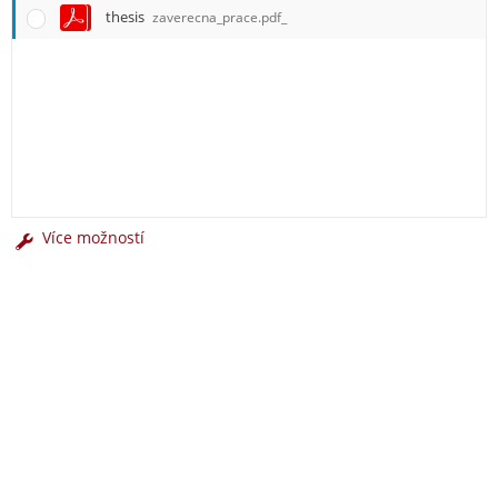
thesis
zaverecna_prace.pdf_
Více možností