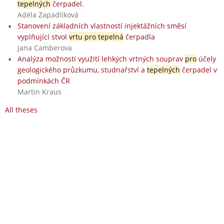
tepelných
čerpadel.
Adéla Zapadlíková
Stanovení základních vlastností injektážních směsí
vyplňující stvol
vrtu pro tepelná
čerpadla
Jana Camberova
Analýza možností využití lehkých vrtných souprav
pro
účely
geologického průzkumu, studnařství a
tepelných
čerpadel v
podmínkách ČR
Martin Kraus
All theses