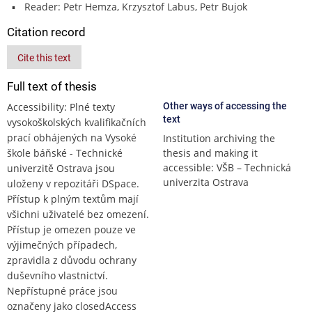
Reader: Petr Hemza, Krzysztof Labus, Petr Bujok
Citation record
Cite this text
Full text of thesis
Accessibility: Plné texty
Other ways of accessing the
text
vysokoškolských kvalifikačních
prací obhájených na Vysoké
Institution archiving the
škole báňské - Technické
thesis and making it
accessible: VŠB – Technická
univerzitě Ostrava jsou
univerzita Ostrava
uloženy v repozitáři DSpace.
Přístup k plným textům mají
všichni uživatelé bez omezení.
Přístup je omezen pouze ve
výjimečných případech,
zpravidla z důvodu ochrany
duševního vlastnictví.
Nepřístupné práce jsou
označeny jako closedAccess