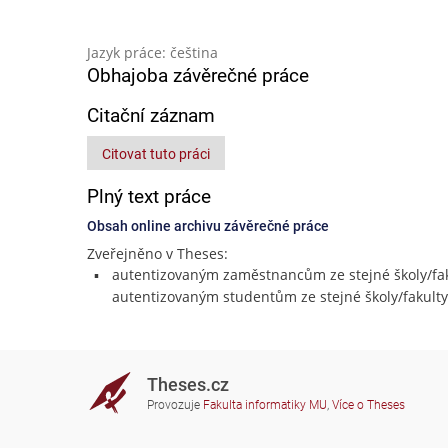
Jazyk práce: čeština
Obhajoba závěrečné práce
Citační záznam
Citovat tuto práci
Plný text práce
Obsah online archivu závěrečné práce
Zveřejněno v Theses:
autentizovaným zaměstnancům ze stejné školy/fak
autentizovaným studentům ze stejné školy/fakulty
Theses.cz
Provozuje
Fakulta informatiky MU
,
Více o Theses