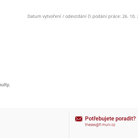
Datum vytvoření / odevzdání či podání práce: 26. 10.
ulty,
Potřebujete poradit?
theses@fi.muni.cz