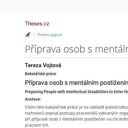
Theses.cz
>
Theses qzgvyn
Tereza Vojtová
Bakalářská práce
Příprava osob s mentálním postižením
Preparing People with Intellectual Disabilities to Enter 
Anotace:
Cílem této bakalářské práce je na základě polostrukt
rozhovorů popsat postupy pracovníků vybraných orga
při přípravě osob s mentálním postižením na chráně
pracovní trh.