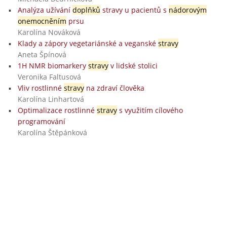
Analýza užívání
doplňků
stravy u pacientů s
nádorovým
onemocněním
prsu
Karolína Nováková
Klady a zápory vegetariánské a veganské
stravy
Aneta Špínová
1H NMR biomarkery
stravy
v lidské stolici
Veronika Faltusová
Vliv rostlinné
stravy
na zdraví člověka
Karolína Linhartová
Optimalizace rostlinné
stravy
s využitím cílového
programování
Karolína Štěpánková