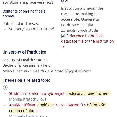
text
zpřístupnění práce veřejnosti
Institution archiving the
Contents of on-line thesis
thesis and making it
archive
accessible: Univerzita
Published in Theses:
Pardubice, Fakulta
Soubory jsou nedostupné.
zdravotnických studií
Reference to the local
database file of the institution
University of Pardubice
Faculty of Health Studies
Bachelor programme / field:
Specialization in Health Care / Radiology Assistant
Theses on a related topic
Studium metalomu u vybraných
nádorových onemocnění
Monika Kratochvílová
Analýza užívání
doplňků
stravy u pacientů s
nádorovým
onemocněním
plic
Michaela Bedrníčková