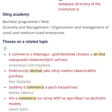
database directory of the
institution
Sting academy
Bachelor programme / field:
Economy and Management / Organization and management of
small and medium-sized enterprises
Theses on a related topic
E-commerce v Nikaragui: spotřebitelské chování u
on-line
nakupování elektronických zařízení.
Anastasiya Oshchepkova
Elektronický
obchod
jako zdroj nového zákaznického
portfolia
Petr Štefáček
Systémy E-
commerce
a jejich bezpečnost.
Malika Zakrina
Vliv e-
commerce
na rozvoj MSP se specifikací na obchodní
modely
David Vyšín