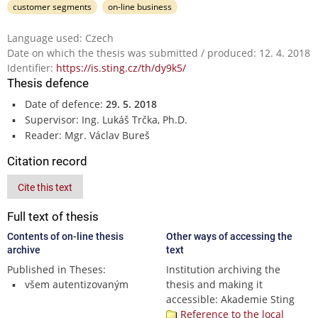
customer segments
on-line business
Language used: Czech
Date on which the thesis was submitted / produced: 12. 4. 2018
Identifier:
https://is.sting.cz/th/dy9k5/
Thesis defence
Date of defence:
29. 5. 2018
Supervisor: Ing. Lukáš Trčka, Ph.D.
Reader: Mgr. Václav Bureš
Citation record
Cite this text
Full text of thesis
Contents of on-line thesis
Other ways of accessing the
archive
text
Published in Theses:
Institution archiving the
všem autentizovaným
thesis and making it
accessible: Akademie Sting
Reference to the local