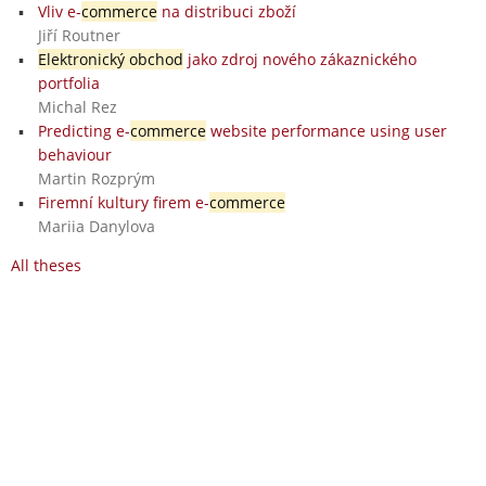
Vliv e-
commerce
na distribuci zboží
Jiří Routner
Elektronický obchod
jako zdroj nového zákaznického
portfolia
Michal Rez
Predicting e-
commerce
website performance using user
behaviour
Martin Rozprým
Firemní kultury firem e-
commerce
Mariia Danylova
All theses