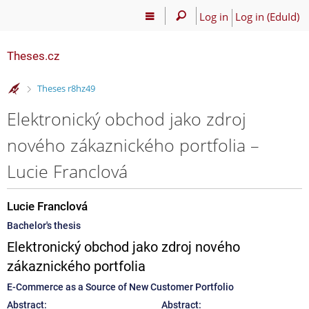
Log in
Log in (EduId)
Theses.cz
>
Theses r8hz49
Elektronický obchod jako zdroj
nového zákaznického portfolia –
Lucie Franclová
Lucie Franclová
Bachelor's thesis
Elektronický obchod jako zdroj nového
zákaznického portfolia
E-Commerce as a Source of New Customer Portfolio
Abstract:
Abstract: