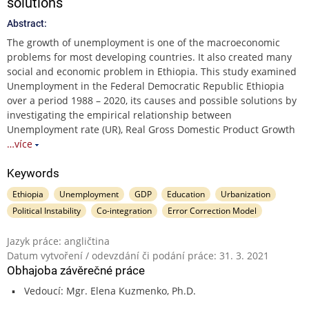
solutions
Abstract:
The growth of unemployment is one of the macroeconomic
problems for most developing countries. It also created many
social and economic problem in Ethiopia. This study examined
Unemployment in the Federal Democratic Republic Ethiopia
over a period 1988 – 2020, its causes and possible solutions by
investigating the empirical relationship between
Unemployment rate (UR), Real Gross Domestic Product Growth
…více
Keywords
Ethiopia
Unemployment
GDP
Education
Urbanization
Political Instability
Co-integration
Error Correction Model
Jazyk práce: angličtina
Datum vytvoření / odevzdání či podání práce: 31. 3. 2021
Obhajoba závěrečné práce
Vedoucí: Mgr. Elena Kuzmenko, Ph.D.