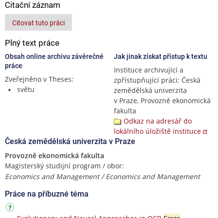
Citační záznam
Citovat tuto práci
Plný text práce
Obsah online archivu závěrečné
Jak jinak získat přístup k textu
práce
Instituce archivující a
Zveřejněno v Theses:
zpřístupňující práci: Česká
světu
zemědělská univerzita
v Praze, Provozně ekonomická
fakulta
Odkaz na adresář do
lokálního úložiště instituce
Česká zemědělská univerzita v Praze
Provozně ekonomická fakulta
Magisterský studijní program / obor:
Economics and Management / Economics and Management
Práce na příbuzné téma