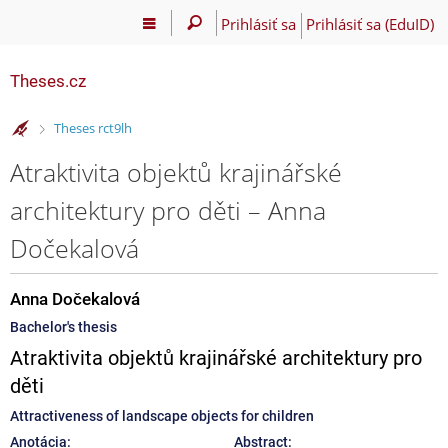
Prihlásiť sa
Prihlásiť sa (EduID)
Theses.cz
>
Theses rct9lh
Atraktivita objektů krajinářské
architektury pro děti – Anna
Dočekalová
Anna Dočekalová
Bachelor's thesis
Atraktivita objektů krajinářské architektury pro
děti
Attractiveness of landscape objects for children
Anotácia:
Abstract: