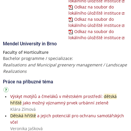
lokálního úložiště instituce
Odkaz na soubor do
lokálního úložiště instituce
Odkaz na soubor do
lokálního úložiště instituce
Odkaz na soubor do
lokálního úložiště instituce
Mendel University in Brno
Faculty of Horticulture
Bachelor programme / specializace:
Realisations and Municipal greenery management / Landscape
Realizations
Práce na příbuzné téma
Výskyt motýlů a čmeláků v městském prostředí:
dětská
hřiště
jako možný významný prvek urbánní zeleně
Klára Zímová
Dětská hřiště
a jejich potenciál pro ochranu samotářských
včel
Veronika Jašková