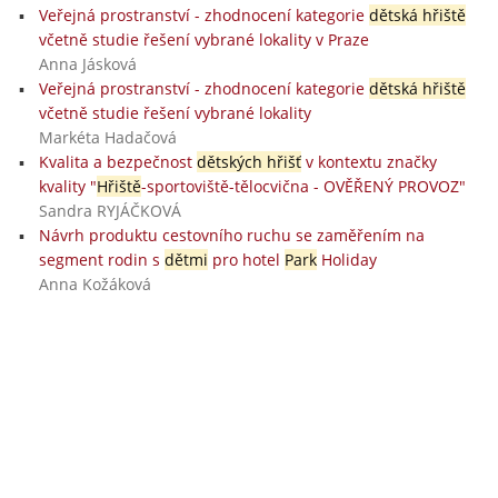
Veřejná prostranství - zhodnocení kategorie
dětská hřiště
včetně studie řešení vybrané lokality v Praze
Anna Jásková
Veřejná prostranství - zhodnocení kategorie
dětská hřiště
včetně studie řešení vybrané lokality
Markéta Hadačová
Kvalita a bezpečnost
dětských hřišť
v kontextu značky
kvality "
Hřiště
-sportoviště-tělocvična - OVĚŘENÝ PROVOZ"
Sandra RYJÁČKOVÁ
Návrh produktu cestovního ruchu se zaměřením na
segment rodin s
dětmi
pro hotel
Park
Holiday
Anna Kožáková