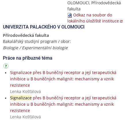
OLOMOUCI, Přírodovědecká
fakulta
Odkaz na soubor do
lokálního úložiště instituce
UNIVERZITA PALACKÉHO V OLOMOUCI
Přírodovědecká fakulta
Bakalářský studijní program / obor:
Biologie / Experimentální biologie
Práce na příbuzné téma
Signalizace přes B buněčný receptor a její terapeutická
inhibice u B buněčných malignit: mechanismy a vznik
rezistence
Lenka Košťálová
Signalizace
přes B buněčný receptor a její terapeutická
inhibice u B buněčných malignit: mechanismy a vznik
rezistence
Lenka Košťálová