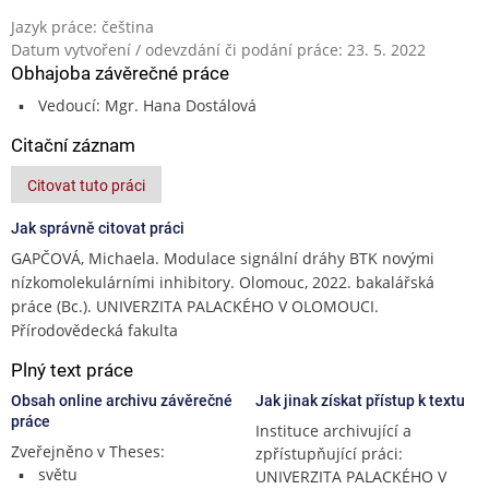
Jazyk práce: čeština
Datum vytvoření / odevzdání či podání práce: 23. 5. 2022
Obhajoba závěrečné práce
Vedoucí: Mgr. Hana Dostálová
Citační záznam
Citovat tuto práci
Jak správně citovat práci
GAPČOVÁ, Michaela. Modulace signální dráhy BTK novými
nízkomolekulárními inhibitory. Olomouc, 2022. bakalářská
práce (Bc.). UNIVERZITA PALACKÉHO V OLOMOUCI.
Přírodovědecká fakulta
Plný text práce
Obsah online archivu závěrečné
Jak jinak získat přístup k textu
práce
Instituce archivující a
Zveřejněno v Theses:
zpřístupňující práci:
světu
UNIVERZITA PALACKÉHO V