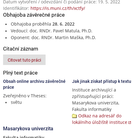
Datum vytvoření / odevzdání či podání práce: 19. 5. 2022
Identifikátor:
https://is.muni.cz/th/xctfy/
Obhajoba závěrečné práce
Obhajoba proběhla
28. 6. 2022
Vedoucí: doc. RNDr. Pavel Matula, Ph.D.
Oponent: doc. RNDr. Martin Maška, Ph.D.
Citační záznam
Citovat tuto práci
Plný text práce
Obsah online archivu závěrečné
Jak jinak získat přístup k textu
práce
Instituce archivující a
Zveřejněno v Theses:
zpřístupňující práci:
světu
Masarykova univerzita,
Fakulta informatiky
Odkaz na adresář do
lokálního úložiště instituce
Masarykova univerzita
Fakulta informatiky