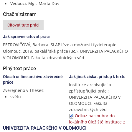
Vedoucí: Mgr. Marta Dus
Citační záznam
Citovat tuto práci
Jak správně citovat práci
PETROVIČOVÁ, Barbora. SLAP léze a možnosti fyzioterapie.
Olomouc, 2019. bakalářská práce (Bc.). UNIVERZITA PALACKÉHO
V OLOMOUCI. Fakulta zdravotnických věd
Plný text práce
Obsah online archivu závěrečné
Jak jinak získat přístup k textu
práce
Instituce archivující a
Zveřejněno v Theses:
zpřístupňující práci:
světu
UNIVERZITA PALACKÉHO V
OLOMOUCI, Fakulta
zdravotnických věd
Odkaz na soubor do
lokálního úložiště instituce
UNIVERZITA PALACKÉHO V OLOMOUCI