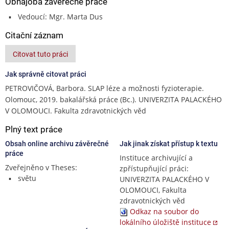
Obhajoba závěrečné práce
Vedoucí: Mgr. Marta Dus
Citační záznam
Citovat tuto práci
Jak správně citovat práci
PETROVIČOVÁ, Barbora. SLAP léze a možnosti fyzioterapie.
Olomouc, 2019. bakalářská práce (Bc.). UNIVERZITA PALACKÉHO
V OLOMOUCI. Fakulta zdravotnických věd
Plný text práce
Obsah online archivu závěrečné
Jak jinak získat přístup k textu
práce
Instituce archivující a
Zveřejněno v Theses:
zpřístupňující práci:
světu
UNIVERZITA PALACKÉHO V
OLOMOUCI, Fakulta
zdravotnických věd
Odkaz na soubor do
lokálního úložiště instituce