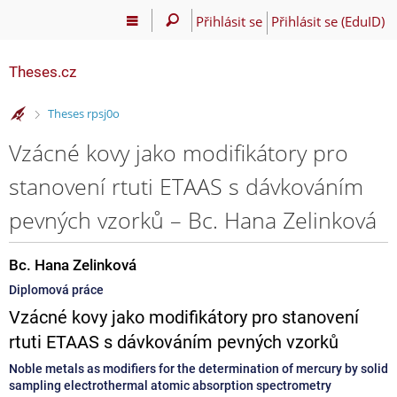
Přihlásit se
Přihlásit se (EduID)
Theses.cz
>
Theses rpsj0o
Vzácné kovy jako modifikátory pro
stanovení rtuti ETAAS s dávkováním
pevných vzorků – Bc. Hana Zelinková
Bc. Hana Zelinková
Diplomová práce
Vzácné kovy jako modifikátory pro stanovení
rtuti ETAAS s dávkováním pevných vzorků
Noble metals as modifiers for the determination of mercury by solid
sampling electrothermal atomic absorption spectrometry