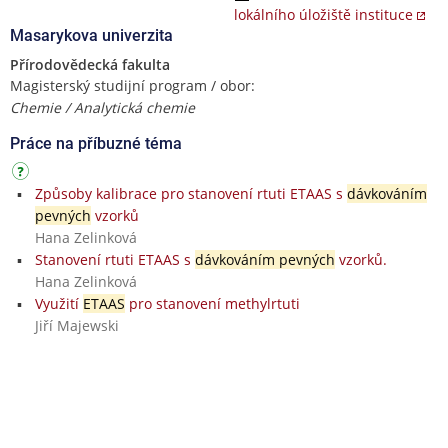
lokálního úložiště instituce
Masarykova univerzita
Přírodovědecká fakulta
Magisterský studijní program / obor:
Chemie / Analytická chemie
Práce na příbuzné téma
Způsoby kalibrace pro stanovení rtuti ETAAS s
dávkováním
pevných
vzorků
Hana Zelinková
Stanovení rtuti ETAAS s
dávkováním pevných
vzorků.
Hana Zelinková
Využití
ETAAS
pro stanovení methylrtuti
Jiří Majewski