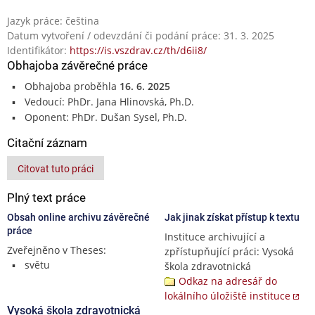
Jazyk práce: čeština
Datum vytvoření / odevzdání či podání práce: 31. 3. 2025
Identifikátor:
https://is.vszdrav.cz/th/d6ii8/
Obhajoba závěrečné práce
Obhajoba proběhla
16. 6. 2025
Vedoucí: PhDr. Jana Hlinovská, Ph.D.
Oponent: PhDr. Dušan Sysel, Ph.D.
Citační záznam
Citovat tuto práci
Plný text práce
Obsah online archivu závěrečné
Jak jinak získat přístup k textu
práce
Instituce archivující a
Zveřejněno v Theses:
zpřístupňující práci: Vysoká
světu
škola zdravotnická
Odkaz na adresář do
lokálního úložiště instituce
Vysoká škola zdravotnická