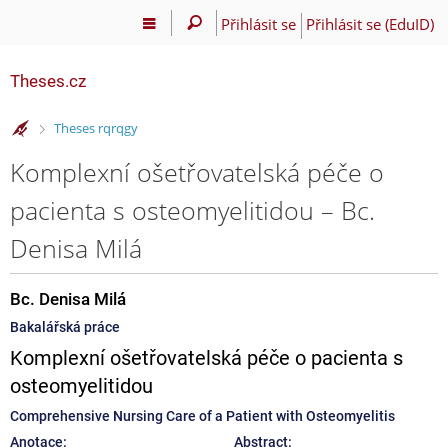
Přihlásit se
Přihlásit se (EduID)
Theses.cz
>
Theses rqrqgy
Komplexní ošetřovatelská péče o
pacienta s osteomyelitidou – Bc.
Denisa Milá
Bc. Denisa Milá
Bakalářská práce
Komplexní ošetřovatelská péče o pacienta s
osteomyelitidou
Comprehensive Nursing Care of a Patient with Osteomyelitis
Anotace:
Abstract: