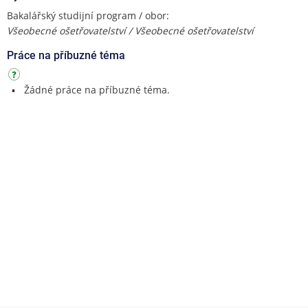
Bakalářský studijní program / obor:
Všeobecné ošetřovatelství / Všeobecné ošetřovatelství
Práce na příbuzné téma
Žádné práce na příbuzné téma.