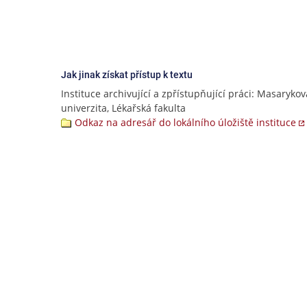
Jak jinak získat přístup k textu
Instituce archivující a zpřístupňující práci: Masarykov
univerzita, Lékařská fakulta
Odkaz na adresář do lokálního úložiště instituce