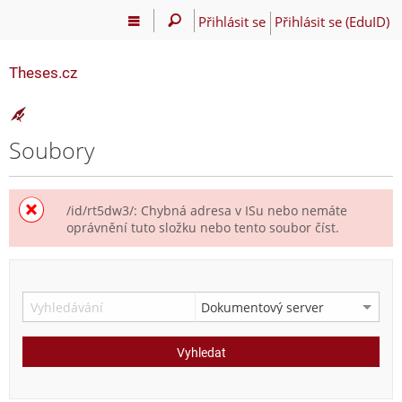
Přihlásit se
Přihlásit se (EduID)
Theses.cz
Soubory
/id/rt5dw3/: Chybná adresa v ISu nebo nemáte
oprávnění tuto složku nebo tento soubor číst.
Vyhledat