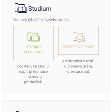
Studium
Soubory týkající se Vašeho studia
STUDIJNÍ
ZÁVĚREČNÉ PRÁCE
MATERIÁLY
Archiv plných textů,
Podklady ke studiu,
diplomové práce,
např. prezentace
disertace atd.
a záznamy
přednášek.