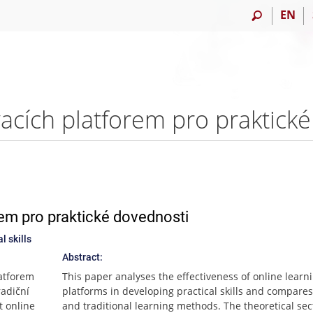
EN
rem pro praktické dovednosti
l skills
Abstract:
latforem
This paper analyses the effectiveness of online learn
radiční
platforms in developing practical skills and compares
t online
and traditional learning methods. The theoretical sec