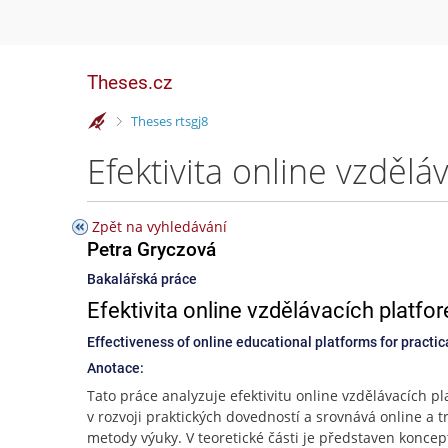
Theses.cz
>
Theses rtsgj8
Zpět na vyhledávání
Petra Gryczová
Bakalářská práce
Efektivita online vzdělávacích platfo
Effectiveness of online educational platforms for practica
Anotace:
Tato práce analyzuje efektivitu online vzdělávacích p
v rozvoji praktických dovedností a srovnává online a t
metody výuky. V teoretické části je představen koncep