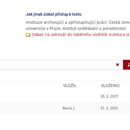
Jak jinak získat přístup k textu
Instituce archivující a zpřístupňující práci: Česká ze
univerzita v Praze, Institut vzdělávání a poradenství
Odkaz na adresář do lokálního úložiště instituce
VLOŽIL
VLOŽENO
30. 3. 2025
Mach, J.
31. 3. 2025