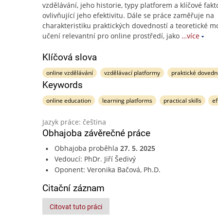
vzdělávání, jeho historie, typy platforem a klíčové fakt
ovlivňující jeho efektivitu. Dále se práce zaměřuje na
charakteristiku praktických dovedností a teoretické m
učení relevantní pro online prostředí, jako
…více
Klíčová slova
online vzdělávání
vzdělávací platformy
praktické dovedn
Keywords
online education
learning platforms
practical skills
ef
Jazyk práce: čeština
Obhajoba závěrečné práce
Obhajoba proběhla
27. 5. 2025
Vedoucí: PhDr. Jiří Šedivý
Oponent: Veronika Bačová, Ph.D.
Citační záznam
Citovat tuto práci