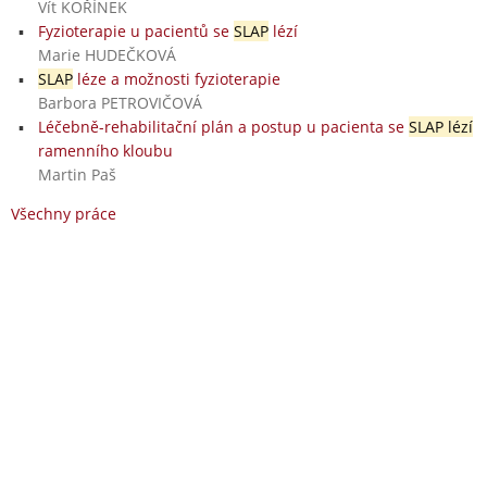
Vít KOŘÍNEK
Fyzioterapie u pacientů se
SLAP
lézí
Marie HUDEČKOVÁ
SLAP
léze a možnosti fyzioterapie
Barbora PETROVIČOVÁ
Léčebně-rehabilitační plán a postup u pacienta se
SLAP lézí
ramenního kloubu
Martin Paš
Všechny práce