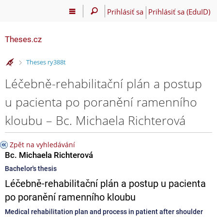
Prihlásiť sa
Prihlásiť sa (EduID)
Theses.cz
>
Theses ry388t
Léčebně-rehabilitační plán a postup
u pacienta po poranění ramenního
kloubu – Bc. Michaela Richterová
Zpět na vyhledávání
Bc. Michaela Richterová
Bachelor's thesis
Léčebně-rehabilitační plán a postup u pacienta
po poranění ramenního kloubu
Medical rehabilitation plan and process in patient after shoulder