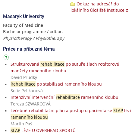
Odkaz na adresář do
lokálního úložiště instituce
Masaryk University
Faculty of Medicine
Bachelor programme / odbor:
Physiotherapy / Physiotherapy
Práce na příbuzné téma
Strukturovaná
rehabilitace
po sutuře šlach rotátorové
manžety ramenního kloubu
David Prudký
Rehabilitace
po stabilizaci ramenního kloubu
Sofie Pelikánová
Intenzivní intervenční
rehabilitace
ramenního kloubu
Tereza SZWARCOVÁ
Léčebně-rehabilitační plán a postup u pacienta se
SLAP
lézí
ramenního kloubu
Martin Paš
SLAP
LÉZE U OVERHEAD SPORTŮ