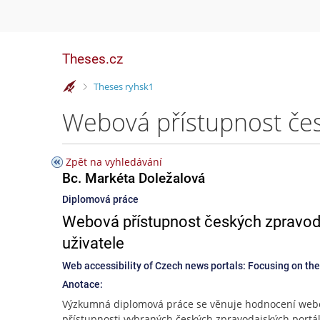
Theses.cz
>
Theses ryhsk1
Zpět na vyhledávání
Bc. Markéta Doležalová
Diplomová práce
Webová přístupnost českých zpravod
uživatele
Web accessibility of Czech news portals: Focusing on the
Anotace:
Výzkumná diplomová práce se věnuje hodnocení web
přístupnosti vybraných českých zpravodajských portá