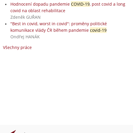
Hodnocení dopadu pandemie
COVID-19
, post covid a long
covid na oblast rehabilitace
Zdeněk GUŘAN
"Best in covid, worst in covid": proměny politické
komunikace vlády ČR během pandemie
covid-19
Ondřej HANÁK
Všechny práce