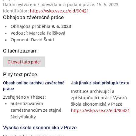
Datum vytvoření / odevzdání či podání práce: 15. 5. 2023
Identifikátor:
https://vskp.vse.cz/eid/90421
Obhajoba závěrečné práce
Obhajoba proběhla
9. 6. 2023
Vedoucí: Marcela Palíšková
Oponent: David Šmíd
Citační záznam
Citovat tuto práci
Plný text práce
Obsah online archivu závěrečné
Jak jinak získat přístup k textu
práce
Instituce archivující a
Zveřejněno v Theses:
zpřístupňující práci: Vysoká
autentizovaným
škola ekonomická v Praze
zaměstnancům ze stejné
https://vskp.vse.cz/eid/90421
školy/fakulty
Vysoká škola ekonomická v Praze