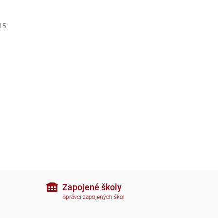
15
Zapojené školy
Správci zapojených škol