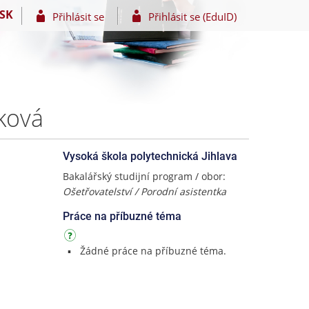
SK
Přihlásit se
Přihlásit se (EduID)
ková
Vysoká škola polytechnická Jihlava
Bakalářský studijní program / obor:
Ošetřovatelství / Porodní asistentka
Práce na příbuzné téma
Žádné práce na příbuzné téma.