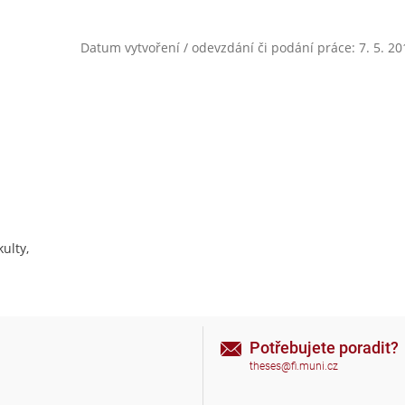
Datum vytvoření / odevzdání či podání práce: 7. 5. 20
ulty,
Potřebujete poradit?
theses@fi.muni.cz