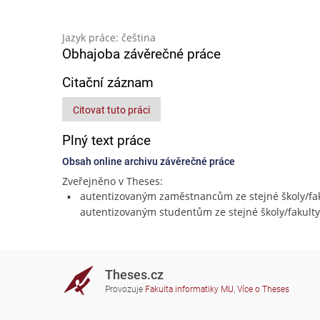
Jazyk práce: čeština
Obhajoba závěrečné práce
Citační záznam
Citovat tuto práci
Plný text práce
Obsah online archivu závěrečné práce
Zveřejněno v Theses:
autentizovaným zaměstnancům ze stejné školy/fak
autentizovaným studentům ze stejné školy/fakulty
Theses.cz
Provozuje
Fakulta informatiky MU
,
Více o Theses