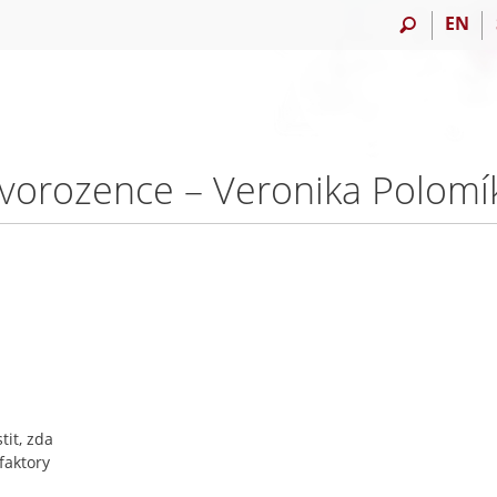
EN
vorozence – Veronika Polomí
tit, zda
faktory