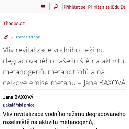
Přihlásit se
Přihlásit se (EduID)
Theses.cz
>
Theses s2thoq
Vliv revitalizace vodního režimu
degradovaného rašeliniště na aktivitu
metanogenů, metanotrofů a na
celkové emise metanu – Jana BAXOVÁ
Jana BAXOVÁ
Bakalářská práce
Vliv revitalizace vodního režimu degradovaného
rašeliniště na aktivitu metanogenů,