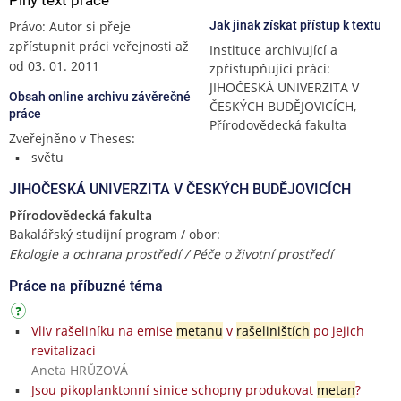
Právo: Autor si přeje
Jak jinak získat přístup k textu
zpřístupnit práci veřejnosti až
Instituce archivující a
od 03. 01. 2011
zpřístupňující práci:
JIHOČESKÁ UNIVERZITA V
Obsah online archivu závěrečné
ČESKÝCH BUDĚJOVICÍCH,
práce
Přírodovědecká fakulta
Zveřejněno v Theses:
světu
JIHOČESKÁ UNIVERZITA V ČESKÝCH BUDĚJOVICÍCH
Přírodovědecká fakulta
Bakalářský studijní program / obor:
Ekologie a ochrana prostředí / Péče o životní prostředí
Práce na příbuzné téma
Vliv rašeliníku na emise
metanu
v
rašeliništích
po jejich
revitalizaci
Aneta HRŮZOVÁ
Jsou pikoplanktonní sinice schopny produkovat
metan
?