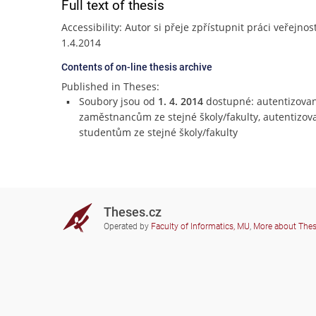
Full text of thesis
Accessibility: Autor si přeje zpřístupnit práci veřejnos
1.4.2014
Contents of on-line thesis archive
Published in Theses:
Soubory jsou od
1. 4. 2014
dostupné: autentizova
zaměstnancům ze stejné školy/fakulty, autentizo
studentům ze stejné školy/fakulty
Theses.cz
Operated by
Faculty of Informatics, MU
,
More about The