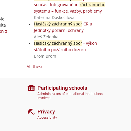
součást Integrovaného
záchranného
systému – funkce, vazby, problémy
Kateřina Doskočilová
le:
Hasičský záchranný sbor
ČR a
lta
Jednotky požární ochrany
ion
Aleš Zelenka
Hasičský záchranný sbor
- výkon
státního požárního dozoru
Brom Brom
All theses
Participating schools
Administrators of educational institutions
involved
Privacy
Accessibility