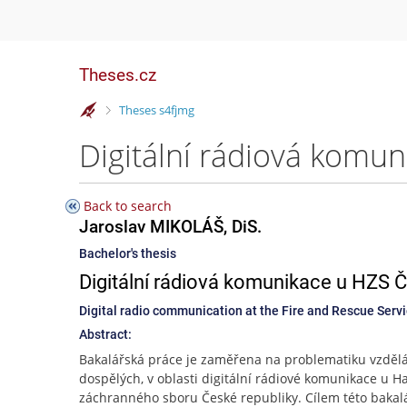
Theses.cz
>
Theses s4fjmg
Back to search
Jaroslav MIKOLÁŠ, DiS.
Bachelor's thesis
Digitální rádiová komunikace u HZS Č
Digital radio communication at the Fire and Rescue Servic
Abstract:
Bakalářská práce je zaměřena na problematiku vzděl
dospělých, v oblasti digitální rádiové komunikace u H
záchranného sboru České republiky. Cílem této bakal