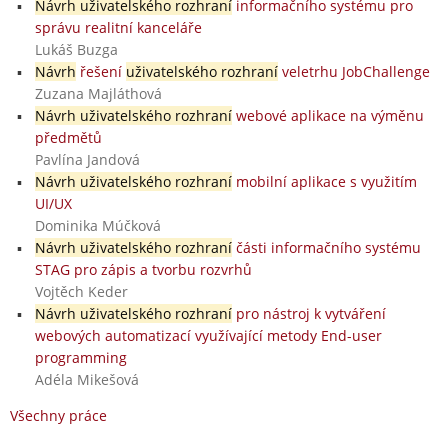
Návrh uživatelského rozhraní
informačního systému pro
správu realitní kanceláře
Lukáš Buzga
Návrh
řešení
uživatelského rozhraní
veletrhu JobChallenge
Zuzana Majláthová
Návrh uživatelského rozhraní
webové aplikace na výměnu
předmětů
Pavlína Jandová
Návrh uživatelského rozhraní
mobilní aplikace s využitím
UI/UX
Dominika Múčková
Návrh uživatelského rozhraní
části informačního systému
STAG pro zápis a tvorbu rozvrhů
Vojtěch Keder
Návrh uživatelského rozhraní
pro nástroj k vytváření
webových automatizací využívající metody End-user
programming
Adéla Mikešová
Všechny práce