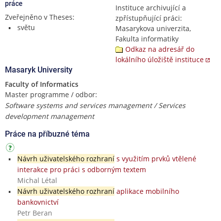
práce
Instituce archivující a
Zveřejněno v Theses:
zpřístupňující práci:
světu
Masarykova univerzita,
Fakulta informatiky
Odkaz na adresář do
lokálního úložiště instituce
Masaryk University
Faculty of Informatics
Master programme / odbor:
Software systems and services management / Services
development management
Práce na příbuzné téma
Návrh uživatelského rozhraní
s využitím prvků vtělené
interakce pro práci s odborným textem
Michal Létal
Návrh uživatelského rozhraní
aplikace mobilního
bankovnictví
Petr Beran