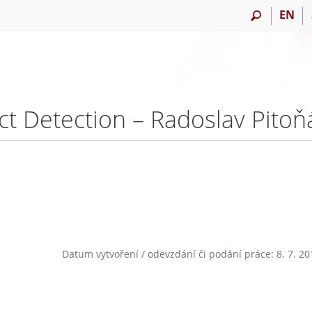
EN
ct Detection – Radoslav Pitoň
Datum vytvoření / odevzdání či podání práce: 8. 7. 20