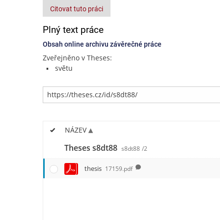
Citovat tuto práci
Plný text práce
Obsah online archivu závěrečné práce
Zveřejněno v Theses:
světu
NÁZEV
Theses s8dt88
s8dt88
/2
thesis
17159.pdf