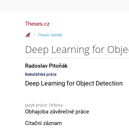
Theses.cz
>
Theses s8dt88
Deep Learning for Obje
Radoslav Pitoňák
Bakalářská práce
Deep Learning for Object Detection
Jazyk práce: čeština
Obhajoba závěrečné práce
Citační záznam