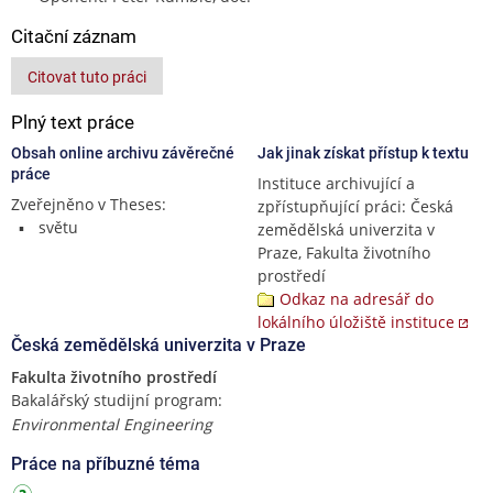
Citační záznam
Citovat tuto práci
Plný text práce
Obsah online archivu závěrečné
Jak jinak získat přístup k textu
práce
Instituce archivující a
Zveřejněno v Theses:
zpřístupňující práci: Česká
světu
zemědělská univerzita v
Praze, Fakulta životního
prostředí
Odkaz na adresář do
lokálního úložiště instituce
Česká zemědělská univerzita v Praze
Fakulta životního prostředí
Bakalářský studijní program:
Environmental Engineering
Práce na příbuzné téma