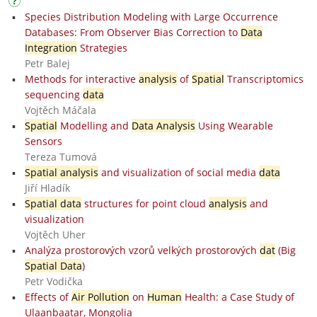
Species Distribution Modeling with Large Occurrence
Databases: From Observer Bias Correction to
Data
Integration
Strategies
Petr Balej
Methods for interactive
analysis
of
Spatial
Transcriptomics
sequencing
data
Vojtěch Máčala
Spatial
Modelling and
Data Analysis
Using Wearable
Sensors
Tereza Tumová
Spatial analysis
and visualization of social media
data
Jiří Hladík
Spatial data
structures for point cloud
analysis
and
visualization
Vojtěch Uher
Analýza prostorových vzorů velkých prostorových
dat
(Big
Spatial Data
)
Petr Vodička
Effects of
Air Pollution
on
Human
Health: a Case Study of
Ulaanbaatar, Mongolia