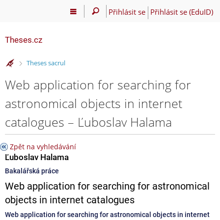
Přihlásit se
Přihlásit se (EduID)
Theses.cz
>
Theses sacrul
Web application for searching for
astronomical objects in internet
catalogues – Ľuboslav Halama
Zpět na vyhledávání
Ľuboslav Halama
Bakalářská práce
Web application for searching for astronomical
objects in internet catalogues
Web application for searching for astronomical objects in internet