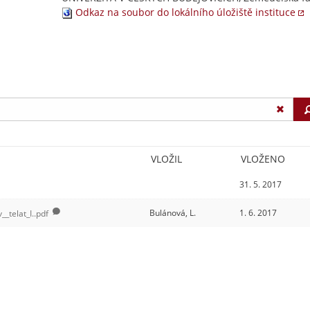
Odkaz na soubor do lokálního úložiště instituce
VLOŽIL
VLOŽENO
31. 5. 2017
Bulánová, L.
1. 6. 2017
_telat_I..pdf