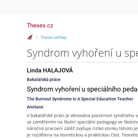
Theses.cz
>
Theses sdl3wp
Syndrom vyhoření u sp
Linda HALAJOVÁ
Bakalářská práce
Syndrom vyhoření u speciálního ped
The Burnout Syndrome In A Special Education Teacher
Anotace:
V bakalářské práci je věnována pozornost syndromu 
se zaměřením na školní speciální pedagogy ve školství,
náročná pracovní zátěž zvyšuje riziko vzniku tohoto je
je rozdělena na teoretickou a praktickou část. Teoreti