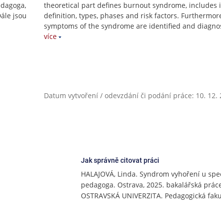
edagoga,
theoretical part defines burnout syndrome, includes i
Dále jsou
definition, types, phases and risk factors. Furthermor
symptoms of the syndrome are identified and diagnos
více
Datum vytvoření / odevzdání či podání práce: 10. 12.
Jak správně citovat práci
HALAJOVÁ, Linda. Syndrom vyhoření u spe
pedagoga. Ostrava, 2025. bakalářská práce 
OSTRAVSKÁ UNIVERZITA. Pedagogická faku