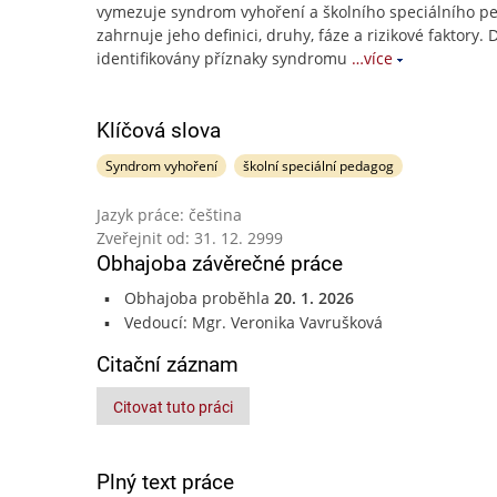
vymezuje syndrom vyhoření a školního speciálního p
zahrnuje jeho definici, druhy, fáze a rizikové faktory. 
identifikovány příznaky syndromu
…více
Klíčová slova
Syndrom vyhoření
školní speciální pedagog
Jazyk práce: čeština
Zveřejnit od: 31. 12. 2999
Obhajoba závěrečné práce
Obhajoba proběhla
20. 1. 2026
Vedoucí: Mgr. Veronika Vavrušková
Citační záznam
Citovat tuto práci
Plný text práce