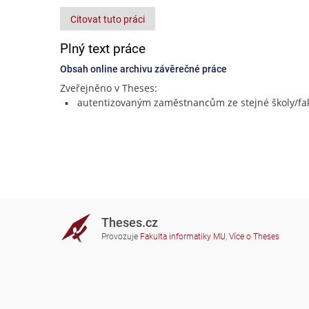
Citovat tuto práci
Plný text práce
Obsah online archivu závěrečné práce
Zveřejněno v Theses:
autentizovaným zaměstnancům ze stejné školy/fak
Theses.cz
Provozuje
Fakulta informatiky MU
,
Více o Theses