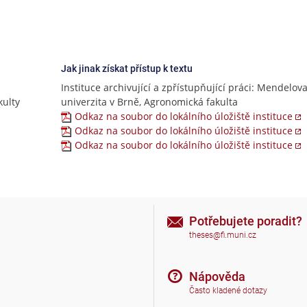
Jak jinak získat přístup k textu
Instituce archivující a zpřístupňující práci: Mendelov
ulty
univerzita v Brně, Agronomická fakulta
Odkaz na soubor do lokálního úložiště instituce
Odkaz na soubor do lokálního úložiště instituce
Odkaz na soubor do lokálního úložiště instituce
Potřebujete poradit?
theses@fi.muni.cz
Nápověda
Často kladené dotazy