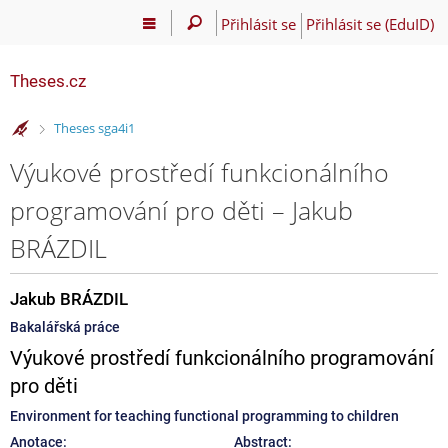
Přihlásit se
Přihlásit se (EduID)
Theses.cz
>
Theses sga4i1
Výukové prostředí funkcionálního
programování pro děti – Jakub
BRÁZDIL
Jakub BRÁZDIL
Bakalářská práce
Výukové prostředí funkcionálního programování
pro děti
Environment for teaching functional programming to children
Anotace:
Abstract: