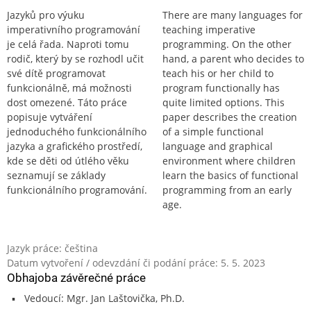
Jazyků pro výuku
There are many languages for
imperativního programování
teaching imperative
je celá řada. Naproti tomu
programming. On the other
rodič, který by se rozhodl učit
hand, a parent who decides to
své dítě programovat
teach his or her child to
funkcionálně, má možnosti
program functionally has
dost omezené. Táto práce
quite limited options. This
popisuje vytváření
paper describes the creation
jednoduchého funkcionálního
of a simple functional
jazyka a grafického prostředí,
language and graphical
kde se děti od útlého věku
environment where children
seznamují se základy
learn the basics of functional
funkcionálního programování.
programming from an early
age.
Jazyk práce: čeština
Datum vytvoření / odevzdání či podání práce: 5. 5. 2023
Obhajoba závěrečné práce
Vedoucí: Mgr. Jan Laštovička, Ph.D.