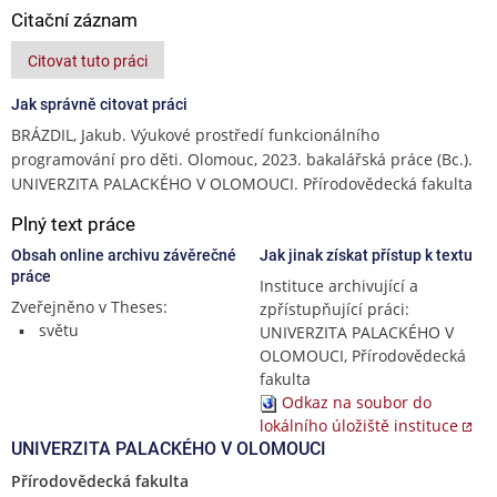
Citační záznam
Citovat tuto práci
Jak správně citovat práci
BRÁZDIL, Jakub. Výukové prostředí funkcionálního
programování pro děti. Olomouc, 2023. bakalářská práce (Bc.).
UNIVERZITA PALACKÉHO V OLOMOUCI. Přírodovědecká fakulta
Plný text práce
Obsah online archivu závěrečné
Jak jinak získat přístup k textu
práce
Instituce archivující a
Zveřejněno v Theses:
zpřístupňující práci:
světu
UNIVERZITA PALACKÉHO V
OLOMOUCI, Přírodovědecká
fakulta
Odkaz na soubor do
lokálního úložiště instituce
UNIVERZITA PALACKÉHO V OLOMOUCI
Přírodovědecká fakulta