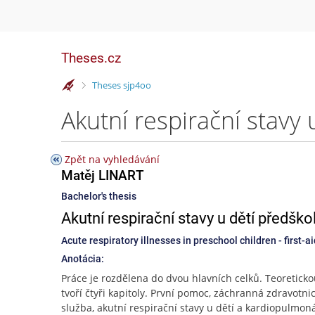
Theses.cz
>
Theses sjp4oo
Zpět na vyhledávání
Matěj LINART
Bachelor's thesis
Akutní respirační stavy u dětí předško
Acute respiratory illnesses in preschool children - first
Anotácia:
Práce je rozdělena do dvou hlavních celků. Teoreticko
tvoří čtyři kapitoly. První pomoc, záchranná zdravotni
služba, akutní respirační stavy u dětí a kardiopulmon