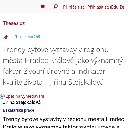
Přihlásit se
Přihlásit se (EduID)
Theses.cz
>
Theses soc2h5
Trendy bytové výstavby v regionu
města Hradec Králové jako významný
faktor životní úrovně a indikátor
kvality života – Jiřina Stejskalová
Zpět na vyhledávání
Jiřina Stejskalová
Bakalářská práce
Trendy bytové výstavby v regionu města Hradec
Králové jako významný faktor životní úrovně a