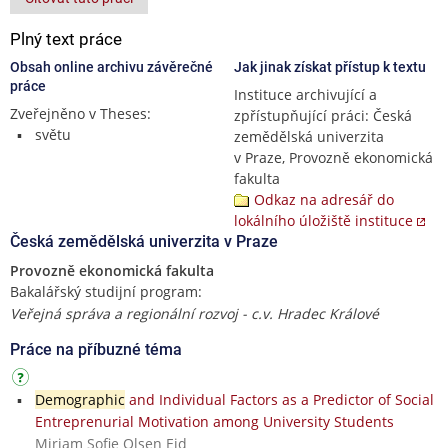
Plný text práce
Obsah online archivu závěrečné
Jak jinak získat přístup k textu
práce
Instituce archivující a
Zveřejněno v Theses:
zpřístupňující práci: Česká
světu
zemědělská univerzita
v Praze, Provozně ekonomická
fakulta
Odkaz na adresář do
lokálního úložiště instituce
Česká zemědělská univerzita v Praze
Provozně ekonomická fakulta
Bakalářský studijní program:
Veřejná správa a regionální rozvoj - c.v. Hradec Králové
Práce na příbuzné téma
Demographic
and Individual Factors as a Predictor of Social
Entreprenurial Motivation among University Students
Miriam Sofie Olsen Eid