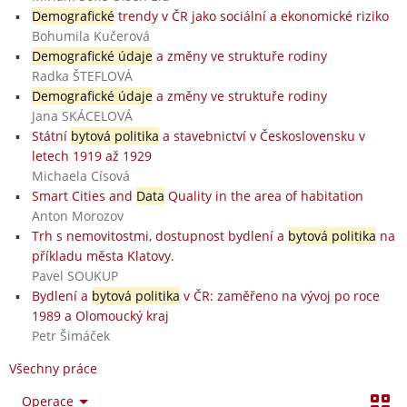
Demografické
trendy v ČR jako sociální a ekonomické riziko
Bohumila Kučerová
Demografické údaje
a změny ve struktuře rodiny
Radka ŠTEFLOVÁ
Demografické údaje
a změny ve struktuře rodiny
Jana SKÁCELOVÁ
Státní
bytová politika
a stavebnictví v Československu v
letech 1919 až 1929
Michaela Císová
Smart Cities and
Data
Quality in the area of habitation
Anton Morozov
Trh s nemovitostmi, dostupnost bydlení a
bytová politika
na
příkladu města Klatovy.
Pavel SOUKUP
Bydlení a
bytová politika
v ČR: zaměřeno na vývoj po roce
1989 a Olomoucký kraj
Petr Šimáček
Všechny práce
Operace